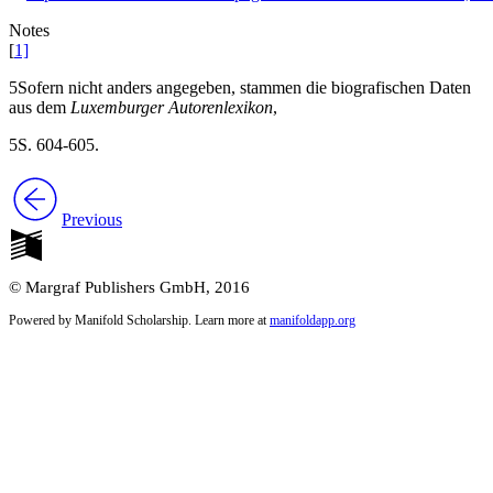
Notes
[
1]
5
Sofern nicht anders angegeben, stammen die biografischen Daten
aus dem
Luxemburger Autorenlexikon
,
5
S. 604-605.
Previous
© Margraf Publishers GmbH, 2016
Powered by Manifold Scholarship. Learn more at
manifoldapp.org