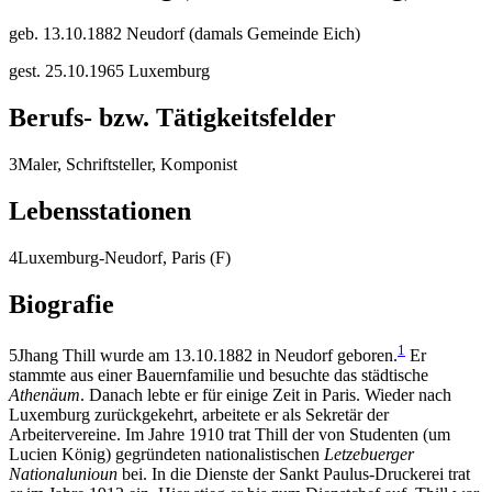
geb. 13.10.1882 Neudorf (damals Gemeinde Eich)
gest. 25.10.1965 Luxemburg
Berufs- bzw. Tätigkeitsfelder
3
Maler, Schriftsteller, Komponist
Lebensstationen
4
Luxemburg-Neudorf, Paris (F)
Biografie
1
5
Jhang Thill wurde am 13.10.1882 in Neudorf geboren.
Er
stammte aus einer Bauernfamilie und besuchte das städtische
Athenäum
. Danach lebte er für einige Zeit in Paris. Wieder nach
Luxemburg zurückgekehrt, arbeitete er als Sekretär der
Arbeitervereine. Im Jahre 1910 trat Thill der von Studenten (um
Lucien König) gegründeten nationalistischen
Letzebuerger
Nationalunioun
bei. In die Dienste der Sankt Paulus-Druckerei trat