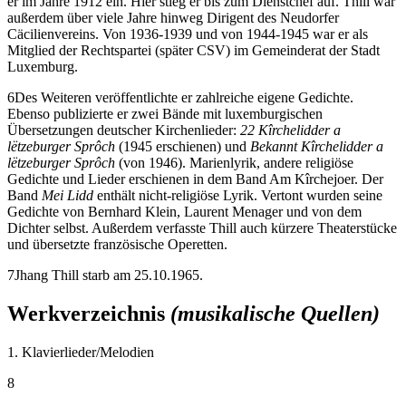
er im Jahre 1912 ein. Hier stieg er bis zum Dienstchef auf. Thill war
außerdem über viele Jahre hinweg Dirigent des Neudorfer
Cäcilienvereins. Von 1936-1939 und von 1944-1945 war er als
Mitglied der Rechtspartei (später CSV) im Gemeinderat der Stadt
Luxemburg.
6
Des Weiteren veröffentlichte er zahlreiche eigene Gedichte.
Ebenso publizierte er zwei Bände mit luxemburgischen
Übersetzungen deutscher Kirchenlieder:
22 Kîrchelidder a
lëtzeburger Sprôch
(1945 erschienen) und
Bekannt Kîrchelidder a
lëtzeburger Sprôch
(von 1946). Marienlyrik, andere religiöse
Gedichte und Lieder erschienen in dem Band Am Kîrchejoer. Der
Band
Mei Lidd
enthält nicht-religiöse Lyrik. Vertont wurden seine
Gedichte von Bernhard Klein, Laurent Menager und von dem
Dichter selbst. Außerdem verfasste Thill auch kürzere Theaterstücke
und übersetzte französische Operetten.
7
Jhang Thill starb am 25.10.1965.
Werkverzeichnis
(musikalische Quellen)
1. Klavierlieder/Melodien
8