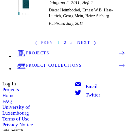
Jahrgang 2, 2011, Heft 1
Dieter Heimböckel, Ernest W.B. Hess-
Lüttich, Georg Mein, Heinz Sieburg
Published July, 2011
PREV
1
2
3
NEXT
PROJECTS
PROJECT COLLECTIONS
Log In
Email
Projects
Twitter
Home
FAQ
University of
Luxembourg
Terms of Use
Privacy Notice
Site Search