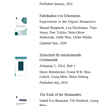
Published January, 2021
Fabrikation von Erkenntnis
Experimente in den Digital Humanities
Manuel Burghardt, Lisa Dieckmann, Timo
Steyer, Peer Trilcke, Niels-Oliver
Walkowski, Joëlle Weis, Ulrike Wuttke
Updated June, 2026
Zeitschrift für interkulturelle
Germanistik
Jahrgang 5, 2014, Heft 1
Dieter Heimböckel, Ernest W.B. Hess-
Lüttich, Georg Mein, Heinz Sieburg
Published July, 2014
The Ends of the Humanities
Isabell Eva Baumann, Till Dembeck, Georg
Mein