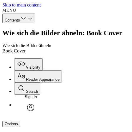
Skip to main content
MENU
Contents
Wie sich die Bilder ähneln: Book Cover
Wie sich die Bilder ähneln
Book Cover
Visibility
Reader Appearance
Search
Sign In
avatar
Options