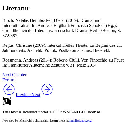
Literatur
Bloch, Natalie / Heimböckel, Dieter (2019): Drama und
Interkulturalität. In: Andreas Englhart / Franziska Schößler (Hg.):
Grundthemen der Literaturwissenschaft: Drama. Berlin / Boston, S.
372-387.
Regus, Christine (2009): Interkulturelles Theater zu Beginn des 21.
Jahrhunderts. Ästhetik, Politik, Postkolonialismus. Bielefeld.
Rossmann, Andreas (2014): Roberto Ciulli. Von Pinocchio zu Faust.
In: Frankfurter Allgemeine Zeitung v. 31. März 2014.
Next Chapter
Forum
Previous
Next
This text is licensed under a CC BY-NC-ND 4.0 license.
Powered by Manifold Scholarship. Learn more at
manifoldapp.org