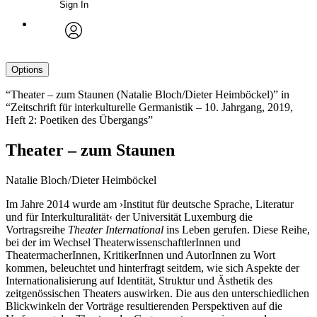
Sign In
avatar
Options
“Theater – zum Staunen (Natalie Bloch/Dieter Heimböckel)” in
“Zeitschrift für interkulturelle Germanistik – 10. Jahrgang, 2019,
Heft 2: Poetiken des Übergangs”
Theater – zum Staunen
Natalie Bloch / Dieter Heimböckel
Im Jahre 2014 wurde am ›Institut für deutsche Sprache, Literatur
und für Interkulturalität‹ der Universität Luxemburg die
Vortragsreihe
Theater International
ins Leben gerufen. Diese Reihe,
bei der im Wechsel TheaterwissenschaftlerInnen und
TheatermacherInnen, KritikerInnen und AutorInnen zu Wort
kommen, beleuchtet und hinterfragt seitdem, wie sich Aspekte der
Internationalisierung auf Identität, Struktur und Ästhetik des
zeitgenössischen Theaters auswirken. Die aus den unterschiedlichen
Blickwinkeln der Vorträge resultierenden Perspektiven auf die