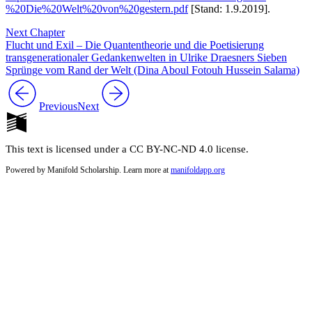
%20Die%20Welt%20von%20gestern.pdf
[Stand: 1.9.2019].
Next Chapter
Flucht und Exil – Die Quantentheorie und die Poetisierung
transgenerationaler Gedankenwelten in Ulrike Draesners Sieben
Sprünge vom Rand der Welt (Dina Aboul Fotouh Hussein Salama)
Previous
Next
This text is licensed under a CC BY-NC-ND 4.0 license.
Powered by Manifold Scholarship. Learn more at
manifoldapp.org