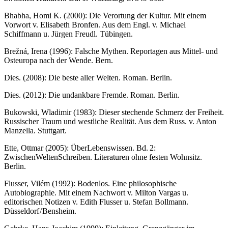
Bhabha, Homi K. (2000): Die Verortung der Kultur. Mit einem
Vorwort v. Elisabeth Bronfen. Aus dem Engl. v. Michael
Schiffmann u. Jürgen Freudl. Tübingen.
Brežná, Irena (1996): Falsche Mythen. Reportagen aus Mittel- und
Osteuropa nach der Wende. Bern.
Dies. (2008): Die beste aller Welten. Roman. Berlin.
Dies. (2012): Die undankbare Fremde. Roman. Berlin.
Bukowski, Wladimir (1983): Dieser stechende Schmerz der Freiheit.
Russischer Traum und westliche Realität. Aus dem Russ. v. Anton
Manzella. Stuttgart.
Ette, Ottmar (2005): ÜberLebenswissen. Bd. 2:
ZwischenWeltenSchreiben. Literaturen ohne festen Wohnsitz.
Berlin.
Flusser, Vilém (1992): Bodenlos. Eine philosophische
Autobiographie. Mit einem Nachwort v. Milton Vargas u.
editorischen Notizen v. Edith Flusser u. Stefan Bollmann.
Düsseldorf / Bensheim.